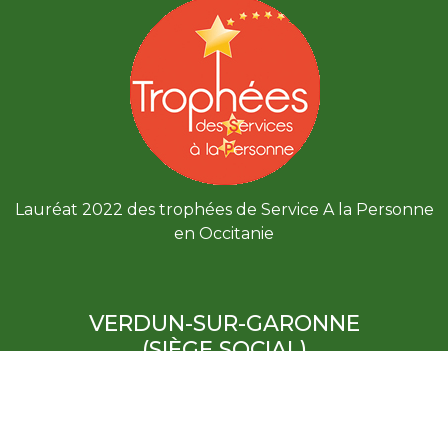
Lauréat 2022 des trophées de Service A la Personne
en Occitanie
VERDUN-SUR-GARONNE
(SIÈGE SOCIAL)
8 Place du colonel Blas,
82600 Verdun-sur-Garonne
05 81 04 17 41