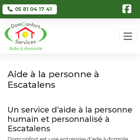
Skip to main content
05 81 04 17 41
Aide à la personne à
Escatalens
Un service d’aide à la personne
humain et personnalisé à
Escatalens
Domconfort est une entreprise d’aide à domicile