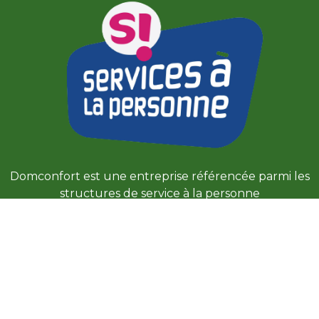
Domconfort est une entreprise référencée parmi les
structures de service à la personne
Domconfort est une entreprise adhérente à la FESP