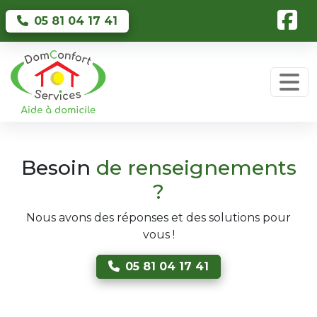
Skip to main content
05 81 04 17 41
Besoin
de renseignements
?
Nous avons des réponses et des solutions pour
vous !
05 81 04 17 41