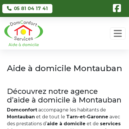
Skip to main content
05 81 04 17 41
Aide à domicile Montauban
Découvrez notre agence
d’aide à domicile à Montauban
Domconfort
accompagne les habitants de
Montauban
et de tout le
Tarn-et-Garonne
avec
des prestations d’
aide à domicile
et de
services