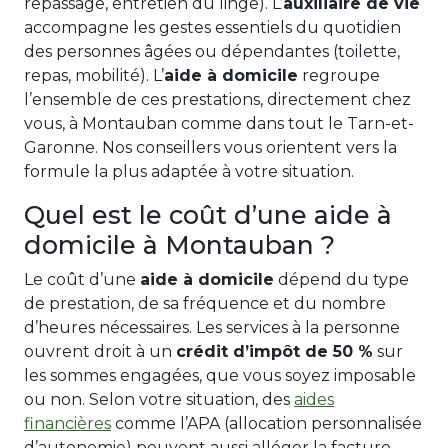
repassage, entretien du linge). L’
auxiliaire de vie
accompagne les gestes essentiels du quotidien
des personnes âgées ou dépendantes (toilette,
repas, mobilité). L’
aide à domicile
regroupe
l’ensemble de ces prestations, directement chez
vous, à Montauban comme dans tout le Tarn-et-
Garonne. Nos conseillers vous orientent vers la
formule la plus adaptée à votre situation.
Quel est le coût d’une aide à
domicile à Montauban ?
Le coût d’une
aide à domicile
dépend du type
de prestation, de sa fréquence et du nombre
d’heures nécessaires. Les services à la personne
ouvrent droit à un
crédit d’impôt de 50 %
sur
les sommes engagées, que vous soyez imposable
ou non. Selon votre situation, des
aides
financières
comme l’APA (allocation personnalisée
d’autonomie) peuvent aussi alléger la facture.