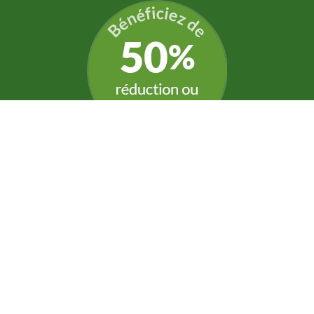
Toutes nos prestation ouvrent le droit à une
réduction d'impôts. Profitez en !