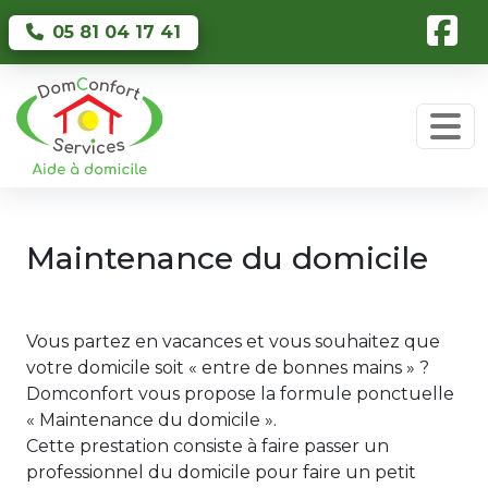
Skip to main content
05 81 04 17 41
Maintenance du domicile
Vous partez en vacances et vous souhaitez que
votre domicile soit « entre de bonnes mains » ?
Domconfort vous propose la formule ponctuelle
« Maintenance du domicile ».
Cette prestation consiste à faire passer un
professionnel du domicile pour faire un petit