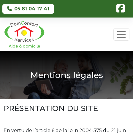
Skip to main content
05 81 04 17 41
Mentions légales
PRÉSENTATION DU SITE
En vertu de l’article 6 de la loi n 2004-575 du 21 juin