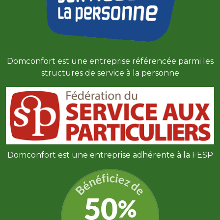
Domconfort est une entreprise référencée parmi les
structures de service à la personne
Domconfort est une entreprise adhérente à la FESP