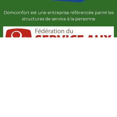
Domconfort est une entreprise référencée parmi les
structures de service à la personne
Domconfort est une entreprise adhérente à la FESP