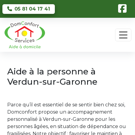
Skip to main content
05 81 04 17 41
Aide à la personne à
Verdun-sur-Garonne
Parce qu’il est essentiel de se sentir bien chez soi,
Domconfort propose un accompagnement
personnalisé à Verdun-sur-Garonne pour les
personnes âgées, en situation de dépendance ou
fragilisées. Notre objectif : favoriser le maintien à