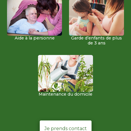
Garde d’enfants de plus
Aide à la personne
de 3 ans
Maintenance du domicile
Je prends contact