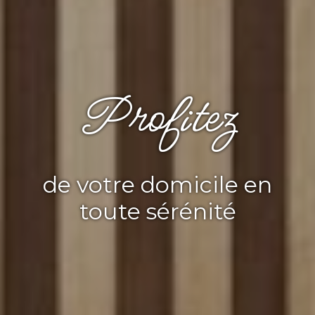
Profitez
de votre domicile en
toute sérénité