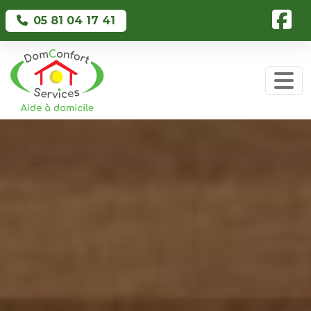
Skip to main content
05 81 04 17 41