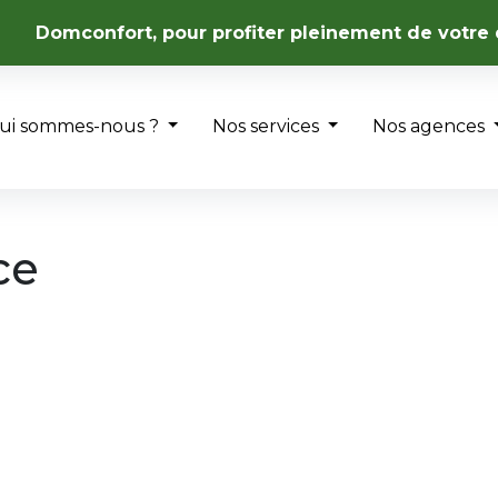
Domconfort, pour profiter pleinement de votre 
ui sommes-nous ?
Nos services
Nos agences
ce