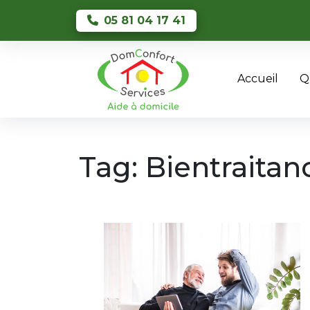
Skip to main content
05 81 04 17 41
Accueil
Q
Tag: Bientraitan