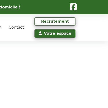
domicile !
Recrutement
Contact
Votre espace