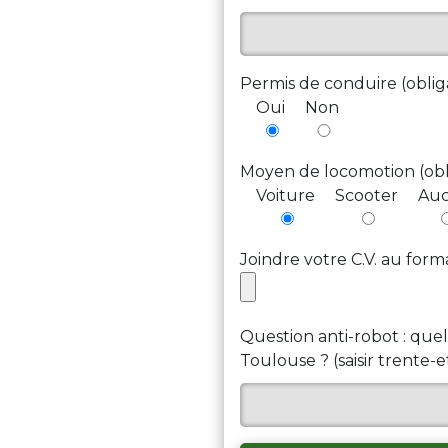
Permis de conduire (oblig
Oui
Non
Moyen de locomotion (obl
Voiture
Scooter
Au
Joindre votre C.V. au form
Question anti-robot : qu
Toulouse ? (saisir trente-e