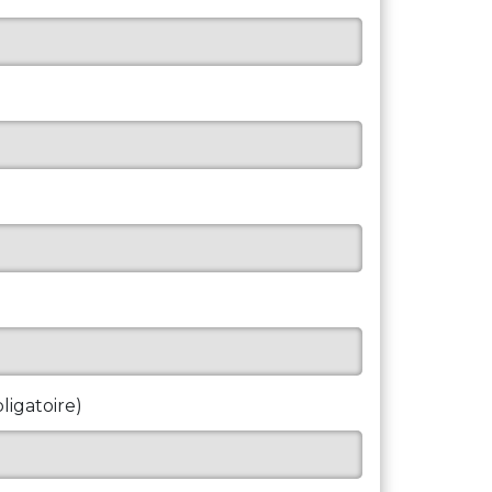
igatoire)