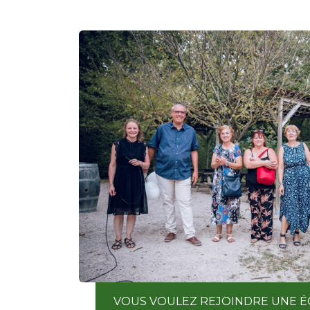
VOUS VOULEZ REJOINDRE UNE É