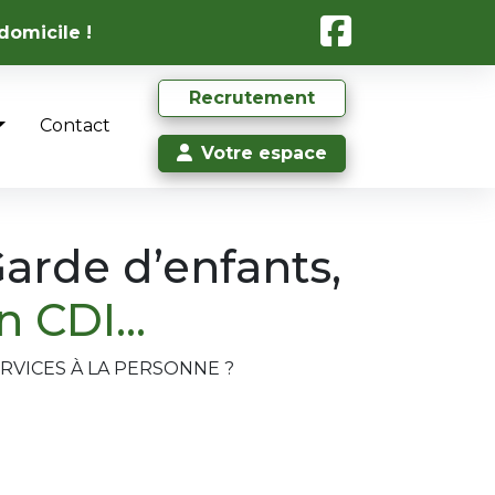
domicile !
Recrutement
Contact
Votre espace
arde d’enfants,
en CDI…
RVICES À LA PERSONNE ?