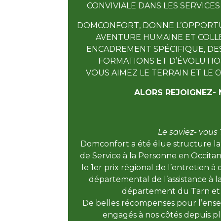
CONVIVIALE DANS LES SERVICES
DOMCONFORT, DONNE L’OPPORTU
AVENTURE HUMAINE ET COLLE
ENCADREMENT SPÉCIFIQUE, DES
FORMATIONS ET D’ÉVOLUTION
VOUS AIMEZ LE TERRAIN ET LE
ALORS REJOIGNEZ- 
Le saviez- vous 
Domconfort a été élue structure l
de Service à la Personne en Occita
le 1er prix régional de l’entretien à 
départemental de l’assistance à l
département du Tarn et
De belles récompenses pour l’ense
engagés à nos côtés depuis pl