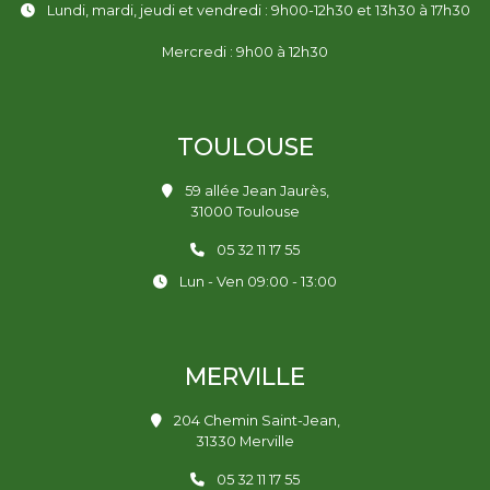
Lundi, mardi, jeudi et vendredi : 9h00-12h30 et 13h30 à 17h30
Mercredi : 9h00 à 12h30
TOULOUSE
59 allée Jean Jaurès,
31000 Toulouse
05 32 11 17 55
Lun - Ven 09:00 - 13:00
MERVILLE
204 Chemin Saint-Jean,
31330 Merville
05 32 11 17 55