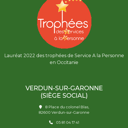
Lauréat 2022 des trophées de Service A la Personne
en Occitanie
VERDUN-SUR-GARONNE
(SIÈGE SOCIAL)
8 Place du colonel Blas,
82600 Verdun-sur-Garonne
05 81 04 17 41