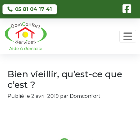
Skip to main content
05 81 04 17 41
Bien vieillir, qu’est-ce que
c’est ?
Publié le 2 avril 2019 par Domconfort