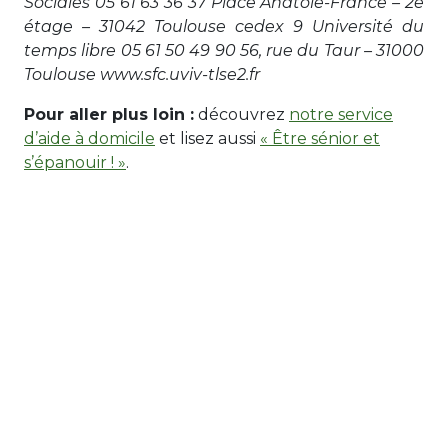
Sociales 05 61 63 36 37 Place Anatole-France – 2e
étage – 31042 Toulouse cedex 9 Université du
temps libre 05 61 50 49 90 56, rue du Taur – 31000
Toulouse www.sfc.uviv-tlse2.fr
Pour aller plus loin :
découvrez
notre service
d’aide à domicile
et lisez aussi
« Être sénior et
s’épanouir ! »
.